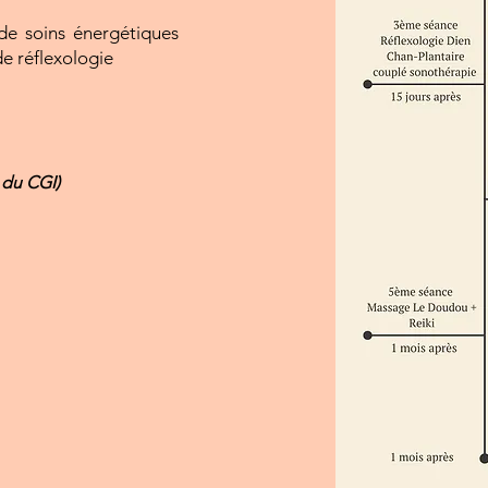
de soins énergétiques
de réflexologie
 du CGI)