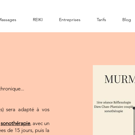
Massages
REIKI
Entreprises
Tarifs
Blog
hronique...
s) sera adapté à vos
a
sonothérapie
, avec un
s de 15 jours, puis la