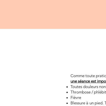
Comme toute pratiq
une séance est impos
Toutes douleurs non
Thrombose / phlébi
Fièvre
Blessure à un pied. 