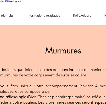
r les Réflexologues
 bienfaits
Informations pratiques
Réflexologie
Murmures
 douleurs quotidiennes ou des douleurs intenses de manière c
 murmures de votre corps avant de subir sa colère!
vous êtes unique, votre accompagnement (environ 4 moi
cifiques, et se composera de:
de réflexologie
(Dien Chan et plantaire/palmaire) couplé à l
édié à votre douleur. Les 3 premières séances seront espacée