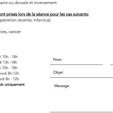
aire ou dorsale et inversement.
nt prises lors de la séance pour les cas suivants:
pération récente, infarctus)
es, cancer ​
i 10h - 18h
i 13h -18h
i 10h - 18h
redi 8h-12h
di 8h - 12h
rdv uniquement