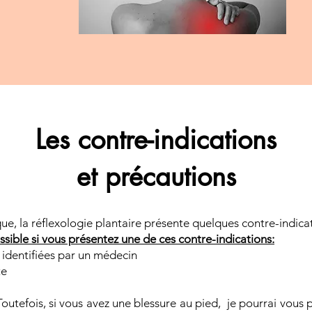
Les contre-indications
et précautions
ue,
la réflexologie plantaire présente quelques contre-indicat
sible si vous présentez une de ces contre-indications:
 identifiées par un médecin
te
Toutefois, si vous avez une blessure au pied, je pourrai vous