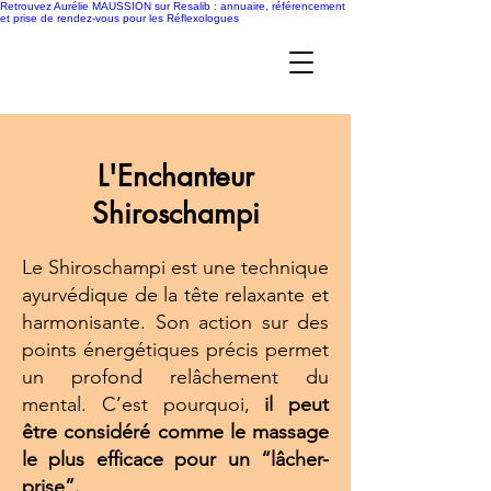
Retrouvez Aurélie MAUSSION sur Resalib : annuaire, référencement
et prise de rendez-vous pour les Réflexologues
L'Enchanteur
Shiroschampi
Le Shiroschampi est une technique
ayurvédique de la tête relaxante et
harmonisante. Son action sur des
points énergétiques précis permet
un profond relâchement du
mental. C’est pourquoi,
il peut
être considéré comme le massage
le plus efficace pour un “lâcher-
prise”.