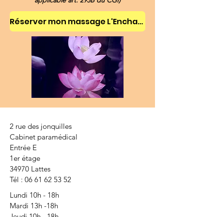
applicable art. 293B du CGI)
Réserver mon massage L'Enchanteur
2 rue des jonquilles
Cabinet paramédical
Entrée E
1er étage
34970 Lattes
Tél :
06 61 62 53 52
Lundi 10h - 18h
Mardi 13h -18h
Jeudi 10h - 18h