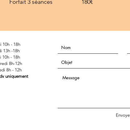
Forfait 3 séances 180€
i 10h - 18h
i 13h -18h
i 10h - 18h
redi 8h-12h
di 8h - 12h
rdv uniquement
Envoye