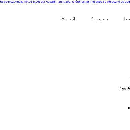
Retrouvez Aurélie MAUSSION sur Resalib : annuaire, référencement et prise de rendez-vous pou
Accueil
À propos
Les
Les t