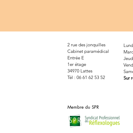
2 rue des jonquilles
Lund
Cabinet paramédical
Mard
Entrée E
Jeud
1er étage
Vend
34970 Lattes
Same
Tél : 06 61 62 53 52
Sur 
Membre du SPR