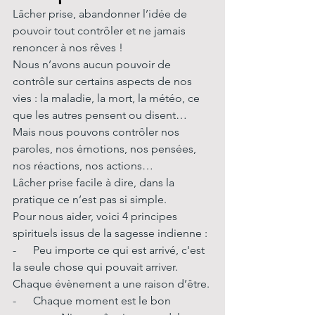
Lâcher prise, abandonner l’idée de 
pouvoir tout contrôler et ne jamais 
renoncer à nos rêves !
Nous n’avons aucun pouvoir de 
contrôle sur certains aspects de nos 
vies : la maladie, la mort, la météo, ce 
que les autres pensent ou disent…
Mais nous pouvons contrôler nos 
paroles, nos émotions, nos pensées, 
nos réactions, nos actions…
Lâcher prise facile à dire, dans la 
pratique ce n’est pas si simple.  
Pour nous aider, voici 4 principes 
spirituels issus de la sagesse indienne :
-      Peu importe ce qui est arrivé, c'est 
la seule chose qui pouvait arriver. 
Chaque évènement a une raison d’être.
-      Chaque moment est le bon 