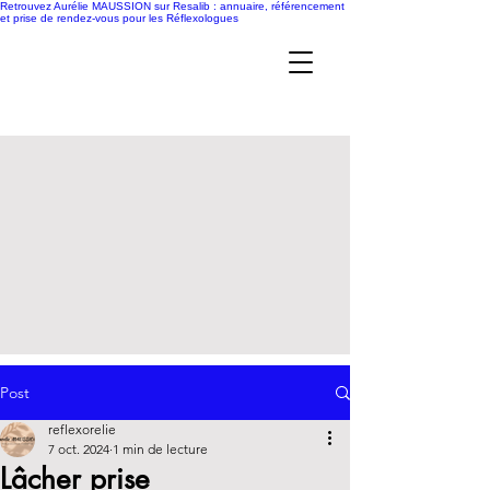
Retrouvez Aurélie MAUSSION sur Resalib : annuaire, référencement
et prise de rendez-vous pour les Réflexologues
Post
reflexorelie
7 oct. 2024
1 min de lecture
Lâcher prise