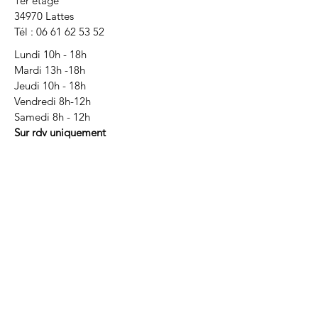
1er étage
34970 Lattes
Tél :
06 61 62 53 52
Lundi 10h - 18h
Mardi 13h -18h
Jeudi 10h - 18h
Vendredi 8h-12h
Samedi 8h - 12h
Sur rdv uniquement
Membre du SPR