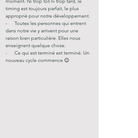
moment. Ni trop tôt ni trop tard, le 
timing est toujours parfait, le plus 
approprié pour notre développement.
-      Toutes les personnes qui entrent 
dans notre vie y arrivent pour une 
raison bien particulière. Elles nous 
enseignent quelque chose.
-      Ce qui est terminé est terminé. Un 
nouveau cycle commence 😉