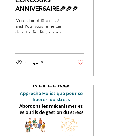
CONCOURS
ANNIVERSAIRE🎉🎉🎉
Mon cabinet fête ses 2
ans! Pour vous remercier
de votre fidélité, je vous
offre la chance de gagner
une séance de réflexologie
👣 Pour...
2
0