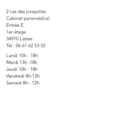
2 rue des jonquilles
Cabinet paramédical
Entrée E
1er étage
34970 Lattes
Tél :
06 61 62 53 52
Lundi 10h - 18h
Mardi 13h -18h
Jeudi 10h - 18h
Vendredi 8h-12h
Samedi 8h - 12h
Sur rdv uniquement
Membre du SPR