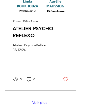
21 nov. 2024
∙
1
min
ATELIER PSYCHO-
REFLEXO
Atelier Psycho-Reflexo
05/12/24
5
0
Voir plus